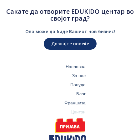
Сакате да отворите EDUKIDO центар во
својот град?
Ова може да биде Вашиот нов бизнис!
Дознајте повеќе
Насловна
За нас
Понуда
Блог
Франшиза
Центри