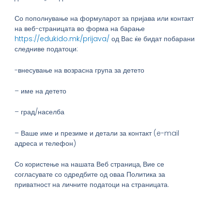
Со пополнување на формуларот за пријава или контакт
на веб-страницата во форма на барање
https://edukido.mk/prijava/
од Вас ќе бидат побарани
следниве податоци:
-внесување на возрасна група за детето
– име на детето
– град/населба
– Ваше име и презиме и детали за контакт (e-mail
адреса и телефон)
Со користење на нашата Веб страница, Вие се
согласувате со одредбите од оваа Политика за
приватност на личните податоци на страницата.