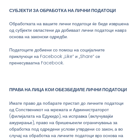
СУБЈЕКТИ ЗА ОБРАБОТКА
НА ЛИЧНИ ПОДАТОЦИ
Обработката на вашите лични податоци ќе биде извршена
од субјекти овластени да добиваат лични податоци наврз
основа на законски одредби.
Податоците добиени со помош на социјалните
приклучоци на Facebook „Like“ и „Share“ се
пренесуваатна Facebook.
ПРАВА НА ЛИЦА КОИ ОБЕЗБЕДИЛЕ ЛИЧНИ ПОДАТОЦИ
Имате право да побарате пристап до личните податоци
од Сопственикот на мрежата и Администраторот
(филијалата на Едукидо), на исправка (вклучувајќи
ажурирање), право на бришењеили ограничувања за
обработка под одредени услови утврдени со закон, а во
случај на обработка на личните податоци врз основа на