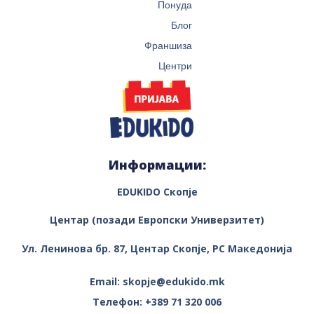
Понуда
Блог
Франшиза
Центри
Информации:
EDUKIDO Скопје
Центар (позади Европски Универзитет)
Ул. Ленинова бр. 87, Центар
Скопје, РС Македонија
Email: skopje@edukido.mk
Телефон: +389 71 320 006