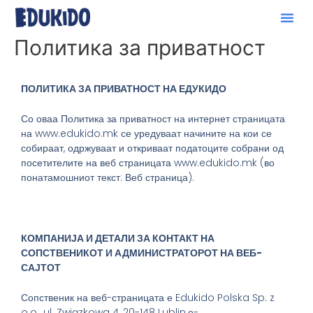
Политика за приватност
ПОЛИТИКА ЗА ПРИВАТНОСТ НА ЕДУКИДО
Со оваа Политика за приватност на интернет страницата
на www.edukido.mk се уредуваат начините на кои се
собираат, одржуваат и откриваат податоците собрани од
посетителите на веб страницата www.edukido.mk (во
понатамошниот текст: Веб страница).
КОМПАНИЈА И ДЕТАЛИ ЗА КОНТАКТ НА
СОПСТВЕНИКОТ
И АДМИНИСТРАТОРОТ
НА ВЕБ-
САЈТОТ
Сопственик на веб-страницата е Edukido Polska Sp. z
o.o., ul. Związkowa 4, 20-148 Lublin.е-