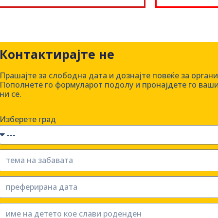
Контактирајте не
Прашајте за слободна дата и дознајте повеќе за орган
Пополнете го формуларот подолу и пронајдете го ваши
ни се.
Изберете град