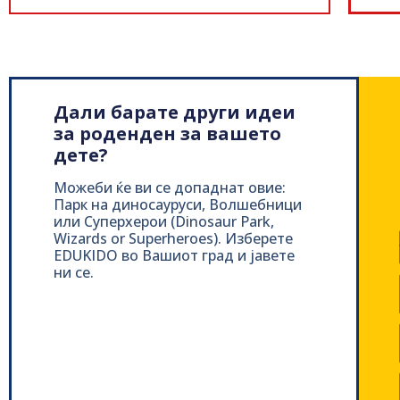
Дали барате други идеи
за роденден за вашето
дете?
Можеби ќе ви се допаднат овие:
Парк на диносауруси, Волшебници
или Суперхерои (Dinosaur Park,
Wizards or Superheroes). Изберете
EDUKIDO во Вашиот град и јавете
ни се.