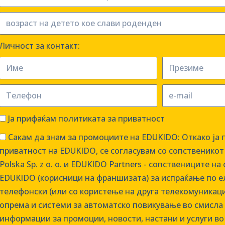
Личност за контакт:
Ја прифаќам политиката за приватност
Сакам да знам за промоциите на EDUKIDO: Откако ја 
приватност на EDUKIDO, се согласувам со сопственико
Polska Sp. z o. о. и EDUKIDO Partners - сопствениците н
EDUKIDO (корисници на франшизата) за испраќање по е
телефонски (или со користење на друга телекомуникац
опрема и системи за автоматско повикување во смисла 
информации за промоции, новости, настани и услуги в