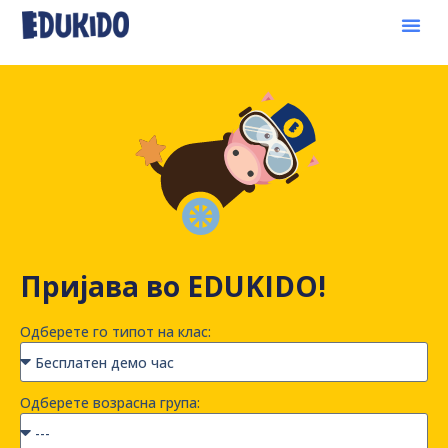
Пријава во EDUKIDO!
Одберете го типот на клас:
Одберете возрасна група: