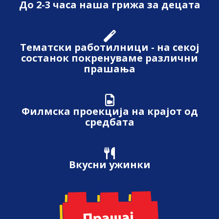
До 2-3 часа наша грижа за децата
Тематски работилници - на секој
состанок покренуваме различни
прашања
Филмска проекција на крајот од
средбата
Вкусни ужинки