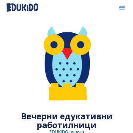
Вечерни едукативни
работилници
EDUKIDO понуда