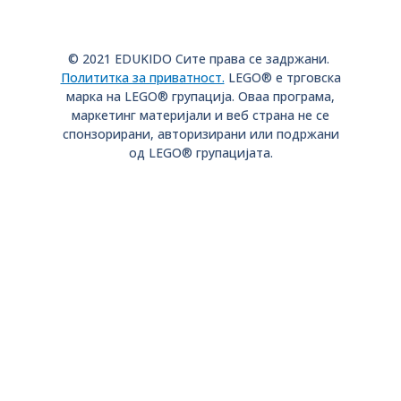
© 2021 EDUKIDO Сите права се задржани.
Полититка за приватност.
LEGO® е трговска
марка на LEGO® групација. Оваа програма,
маркетинг материјали и веб страна не се
спонзорирани, aвторизирани или подржани
од LEGO® групацијата.