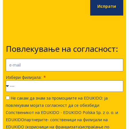
Испрати
Повлекување на согласност:
Избери филијала:
Не сакам да знам за промоциите на EDUKIDO: ја
повлекувам мојата согласност да се обезбеди
Сопственикот на EDUKIDO - EDUKIDO Polska Sp. z o. о. и
EDUKIDOпартнерите- сопственици на филијали на
EDUKIDO (корисници на франшизата)испраќање по