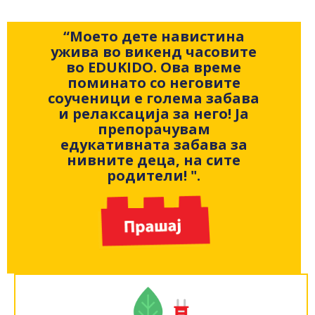
“Моето дете навистина
ужива во викенд часовите
во EDUKIDO. Ова време
поминато со неговите
соученици е голема забава
и релаксација за него! Ја
препорачувам
едукативната забава за
нивните деца, на сите
родители! ".