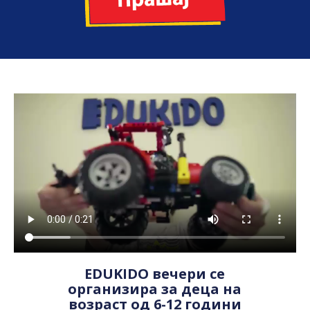
EDUKIDO вечери се
организира за деца на
возраст од 6-12 години