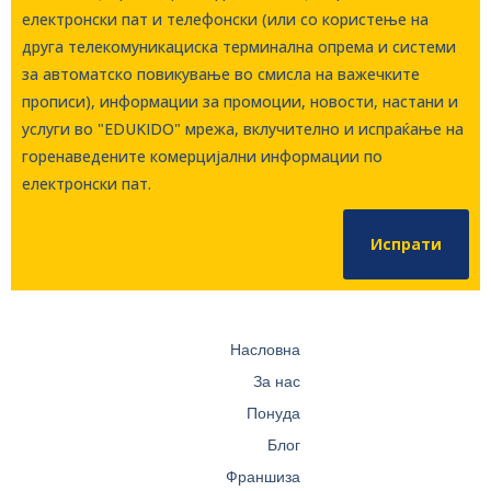
електронски пат и телефонски (или со користење на
друга телекомуникациска терминална опрема и системи
за автоматско повикување во смисла на важечките
прописи), информации за промоции, новости, настани и
услуги во "EDUKIDO" мрежа, вклучително и испраќање на
горенаведените комерцијални информации по
електронски пат.
Испрати
Насловна
За нас
Понуда
Блог
Франшиза