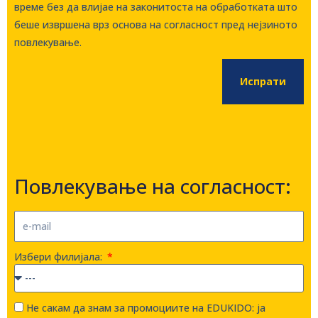
време без да влијае на законитоста на обработката што
беше извршена врз основа на согласност пред нејзиното
повлекување.
Испрати
Повлекување на согласност:
Избери филијала:
Не сакам да знам за промоциите на EDUKIDO: ја