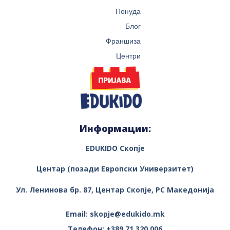
Понуда
Блог
Франшиза
Центри
Информации:
EDUKIDO Скопје
Центар (позади Европски Универзитет)
Ул. Ленинова бр. 87, Центар
Скопје, РС Македонија
Email: skopje@edukido.mk
Телефон: +389 71 320 006