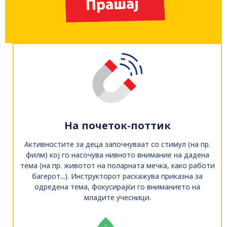
На почеток-поттик
Активностите за деца започнуваат со стимул (на пр.
филм) кој го насочува нивното внимание на дадена
тема (на пр. животот на поларната мечка, како работи
багерот...). Инструкторот раскажува приказна за
одредена тема, фокусирајќи го вниманието на
младите учесници.