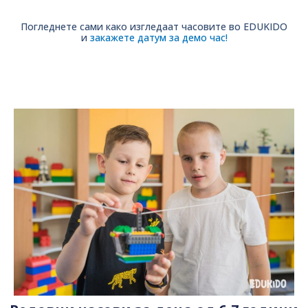
Погледнете сами како изгледаат часовите во EDUKIDO
и
закажете датум за демо час
!