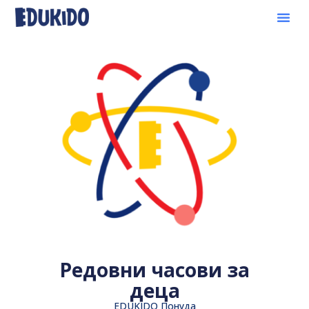
Редовни часови за
деца
EDUKIDO Понуда