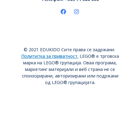
© 2021 EDUKIDO Сите права се задржани.
Полититка за приватност.
LEGO® е трговска
марка на LEGO® групација. Оваа програма,
маркетинг материјали и веб страна не се
спонзорирани, aвторизирани или подржани
од LEGO® групацијата.