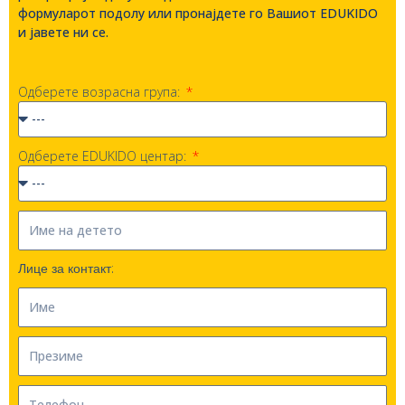
формуларот подолу или пронајдете го Вашиот EDUKIDO
и јавете ни се.
Одберете возрасна група:
Одберете EDUKIDO центар:
Лице за контакт: