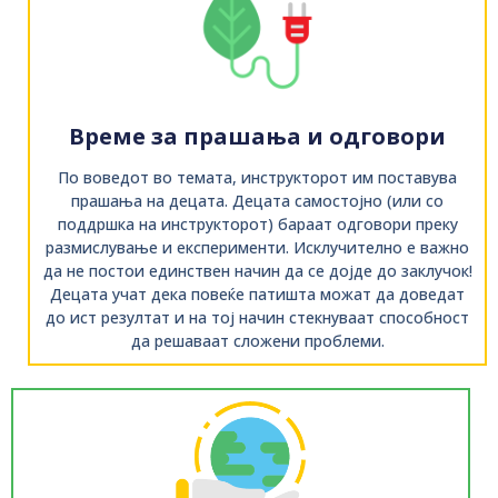
Време за прашања и одговори
По воведот во темата, инструкторот им поставува
прашања на децата. Децата самостојно (или со
поддршка на инструкторот) бараат одговори преку
размислување и експерименти. Исклучително е важно
да не постои единствен начин да се дојде до заклучок!
Децата учат дека повеќе патишта можат да доведат
до ист резултат и на тој начин стекнуваат способност
да решаваат сложени проблеми.