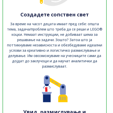
Создадете сопствен свет
За време на часот децата имаат пред себе: општа
тема, задача/проблем што треба да се реши и LEGO®
коцки. Немаат инструкции, не добиваат шема за
решавање на задачи. Зошто? Затоа што ја
поттикнуваме независноста и обезбедуваме идеални
услови за креативно и логистичко размислување и
делување. Им овозможуваме на учесниците сами да
дојдат до заклучоци и да научат аналитички да
размислуваат.
Увид, размислување и