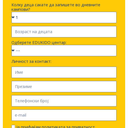
Колку деца сакате да запишете во дневните
кампови?
Одберете EDUKIDO центар:
Личност за контакт:
Ја прифаќам политиката за приватност