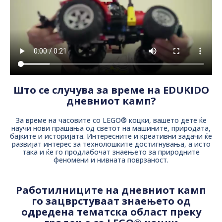
Што се случува за време на EDUKIDO
дневниот камп?
За време на часовите со LEGO® коцки, вашето дете ќе
научи нови прашања од светот на машините, природата,
бајките и историјата. Интересните и креативни задачи ќе
развијат интерес за технолошките достигнувања, а исто
така и ќе го продлабочат знаењето за природните
феномени и нивната поврзаност.
Работилниците на дневниот камп
го зацврстуваат знаењето од
одредена тематска област преку