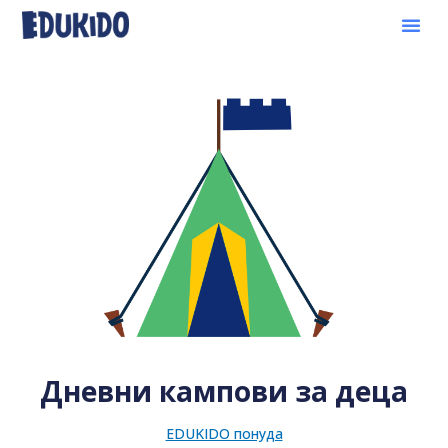
Дневни кампови за деца
EDUKIDO понуда