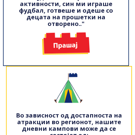
активности, син ми играше
фудбал, готвеше и одеше со
децата на прошетки на
отворено.."
Во зависност од достапноста на
атракции во регионот, нашите
дневни кампови може да се