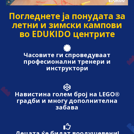
Погледнете ја понудата за
летни и зимски кампови
во EDUKIDO центрите
Часовите ги спроведуваат
професионални тренери и
инструктори
Навистина голем број на LEGO®
градби и многу дополнителна
забава
Децата ќе бидат воодушевени!