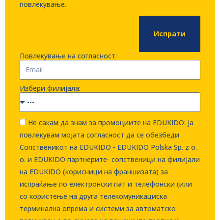
повлекување.
Испрати
Повлекување на согласност:
Избери филијала:
Не сакам да знам за промоциите на EDUKIDO: ја
повлекувам мојата согласност да се обезбеди
Сопственикот на EDUKIDO - EDUKIDO Polska Sp. z o.
о. и EDUKIDO партнерите- сопственици на филијали
на EDUKIDO (корисници на франшизата) за
испраќање по електронски пат и телефонски (или
со користење на друга телекомуникациска
терминална опрема и системи за автоматско