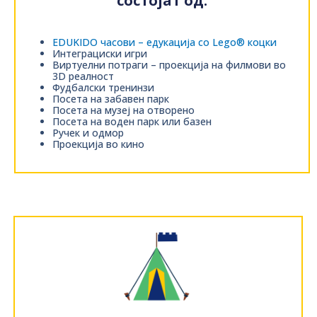
состојат од:
EDUKIDO часови – едукација со Lego® коцки
Интеграциски игри
Виртуeлни потраги – проекција на филмови во
3D реалност
Фудбалски тренинзи
Посета на забавен парк
Посета на музеј на отворено
Посета на воден парк или базен
Ручек и одмор
Проекција во кино