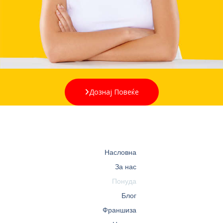
Дознај Повеќе
Насловна
За нас
Понуда
Блог
Франшиза