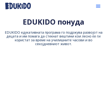
EDUKIDO понуда
EDUKIDO едукативната програма го подржува развојот на
децата и им помага да стекнат вештини кои лесно ќе ги
користат за време на училишните часови и во
секојдневниот живот.