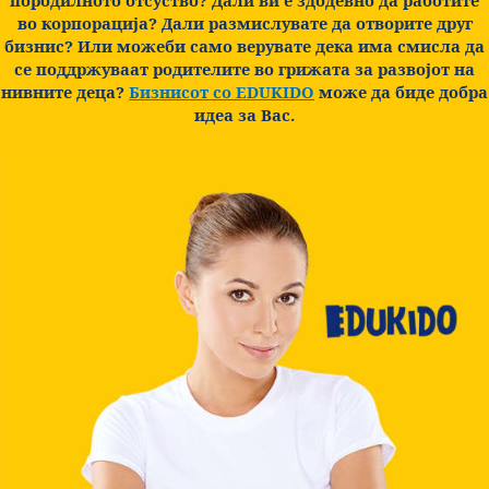
во корпорација? Дали размислувате да отворите друг
бизнис? Или можеби само верувате дека има смисла да
се поддржуваат родителите во грижата за развојот на
нивните деца?
Бизнисот со EDUKIDO
може да биде добра
идеа за Вас.