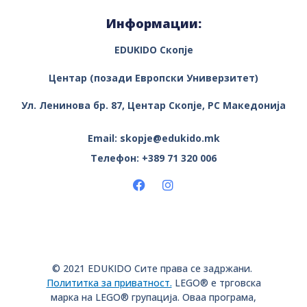
Информации:
EDUKIDO Скопје
Центар (позади Европски Универзитет)
Ул. Ленинова бр. 87, Центар
Скопје, РС Македонија
Email: skopje@edukido.mk
Телефон: +389 71 320 006
© 2021 EDUKIDO Сите права се задржани.
Полититка за приватност.
LEGO® е трговска
марка на LEGO® групација. Оваа програма,