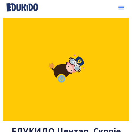
ЕДУКИДО Центар, Скопје