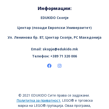
Информации:
EDUKIDO Скопје
Центар (позади Европски Универзитет)
Ул. Ленинова бр. 87, Центар
Скопје, РС Македонија
Email: skopje@edukido.mk
Телефон: +389 71 320 006
© 2021 EDUKIDO Сите права се задржани.
Полититка за приватност.
LEGO® е трговска
марка на LEGO® групација. Оваа програма,