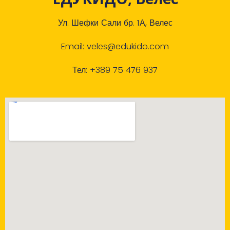
Ул. Шефки Сали бр. 1А, Велес
Email: veles@edukido.com
Тел: +389 75 476 937