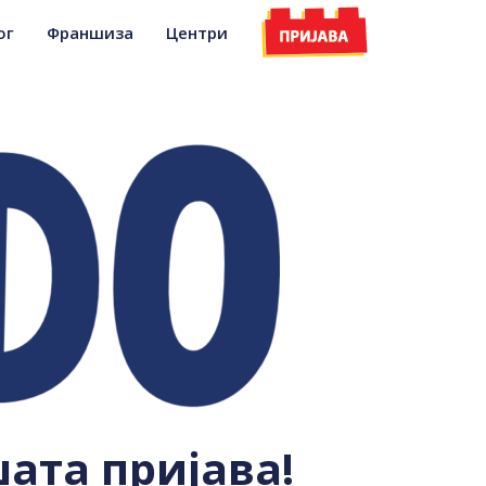
ог
Франшиза
Центри
ата пријава!