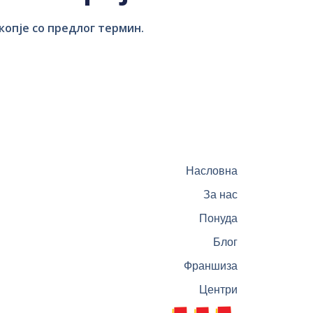
копје со предлог термин.
Насловна
За нас
Понуда
Блог
Франшиза
Центри