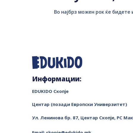
Во најбрз можен рок ќе бидете
Информации:
EDUKIDO Скопје
Центар (позади Европски Универзитет)
Ул. Ленинова бр. 87, Центар
Скопје, РС Ма
Email: skopje@edukido.mk