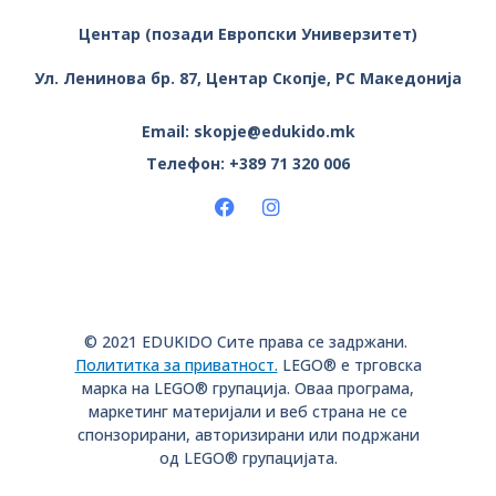
Центар (позади Европски Универзитет)
Ул. Ленинова бр. 87, Центар
Скопје, РС Македонија
Email: skopje@edukido.mk
Телефон: +389 71 320 006
© 2021 EDUKIDO Сите права се задржани.
Полититка за приватност.
LEGO® е трговска
марка на LEGO® групација. Оваа програма,
маркетинг материјали и веб страна не се
спонзорирани, aвторизирани или подржани
од LEGO® групацијата.